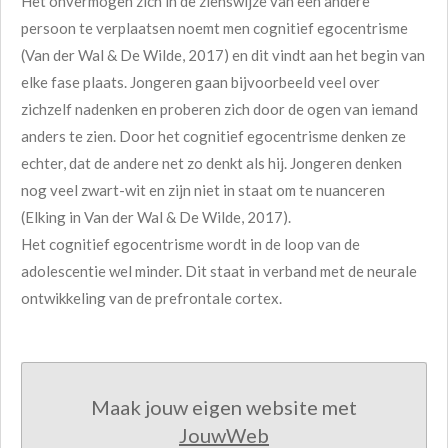
Het onvermogen zich in de zienswijze van een andere
persoon te verplaatsen noemt men cognitief egocentrisme
(Van der Wal & De Wilde, 2017) en dit vindt aan het begin van
elke fase plaats. Jongeren gaan bijvoorbeeld veel over
zichzelf nadenken en proberen zich door de ogen van iemand
anders te zien. Door het cognitief egocentrisme denken ze
echter, dat de andere net zo denkt als hij. Jongeren denken
nog veel zwart-wit en zijn niet in staat om te nuanceren
(Elking in Van der Wal & De Wilde, 2017).
Het cognitief egocentrisme wordt in de loop van de
adolescentie wel minder. Dit staat in verband met de neurale
ontwikkeling van de prefrontale cortex.
Maak jouw eigen website met
JouwWeb