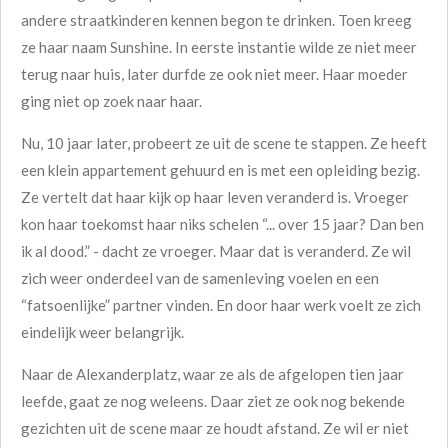
andere straatkinderen kennen begon te drinken. Toen kreeg
ze haar naam Sunshine. In eerste instantie wilde ze niet meer
terug naar huis, later durfde ze ook niet meer. Haar moeder
ging niet op zoek naar haar.
Nu, 10 jaar later, probeert ze uit de scene te stappen. Ze heeft
een klein appartement gehuurd en is met een opleiding bezig.
Ze vertelt dat haar kijk op haar leven veranderd is. Vroeger
kon haar toekomst haar niks schelen “... over 15 jaar? Dan ben
ik al dood.” - dacht ze vroeger. Maar dat is veranderd. Ze wil
zich weer onderdeel van de samenleving voelen en een
“fatsoenlijke” partner vinden. En door haar werk voelt ze zich
eindelijk weer belangrijk.
Naar de
Alexanderplatz
, waar ze als de afgelopen tien jaar
leefde, gaat ze nog weleens. Daar ziet ze ook nog bekende
gezichten uit de scene maar ze houdt afstand. Ze wil er niet